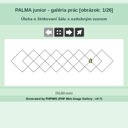
PALMA junior - galéria prác [obrázok: 1/26]
Úloha o štrikovaní šálu s ozdobným vzorom
PALMA junior
Generated by PHPWIG (PHP Web Image Gallery - v0.7)