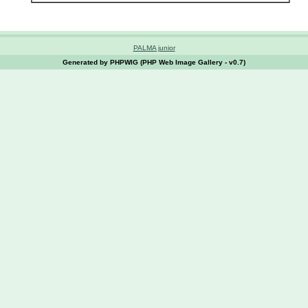
PALMA junior
Generated by PHPWIG (PHP Web Image Gallery - v0.7)