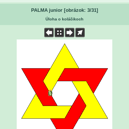
PALMA junior [obrázok: 3/31]
Úloha o koláčikoch